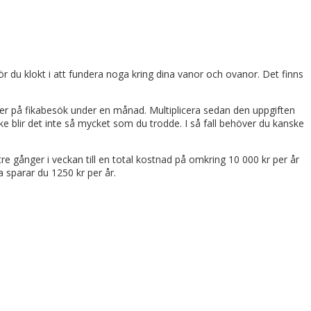
ör du klokt i att fundera noga kring dina vanor och ovanor. Det finns
ägger på fikabesök under en månad. Multiplicera sedan den uppgiften
ke blir det inte så mycket som du trodde. I så fall behöver du kanske
re gånger i veckan till en total kostnad på omkring 10 000 kr per år
 sparar du 1250 kr per år.