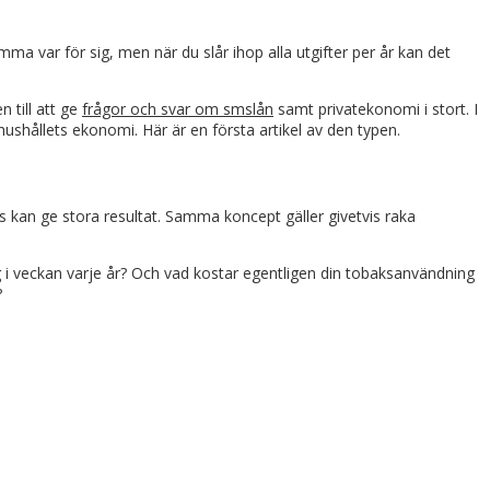
ma var för sig, men när du slår ihop alla utgifter per år kan det
 till att ge
frågor och svar om smslån
samt privatekonomi i stort. I
ushållets ekonomi. Här är en första artikel av den typen.
 kan ge stora resultat. Samma koncept gäller givetvis raka
ång i veckan varje år? Och vad kostar egentligen din tobaksanvändning
?