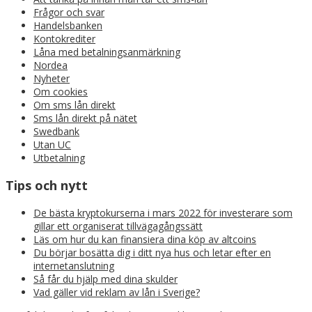
Frågor och svar
Handelsbanken
Kontokrediter
Låna med betalningsanmärkning
Nordea
Nyheter
Om cookies
Om sms lån direkt
Sms lån direkt på nätet
Swedbank
Utan UC
Utbetalning
Tips och nytt
De bästa kryptokurserna i mars 2022 för investerare som
gillar ett organiserat tillvägagångssätt
Läs om hur du kan finansiera dina köp av altcoins
Du börjar bosätta dig i ditt nya hus och letar efter en
internetanslutning
Så får du hjälp med dina skulder
Vad gäller vid reklam av lån i Sverige?