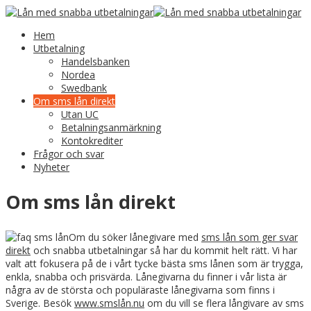
Hem
Utbetalning
Handelsbanken
Nordea
Swedbank
Om sms lån direkt
Utan UC
Betalningsanmärkning
Kontokrediter
Frågor och svar
Nyheter
Om sms lån direkt
Om du söker lånegivare med
sms lån som ger svar
direkt
och snabba utbetalningar så har du kommit helt rätt. Vi har
valt att fokusera på de i vårt tycke bästa sms lånen som är trygga,
enkla, snabba och prisvärda. Lånegivarna du finner i vår lista är
några av de största och populäraste lånegivarna som finns i
Sverige. Besök
www.smslån.nu
om du vill se flera långivare av sms