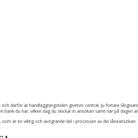
t och därför är handläggningstiden givetvis central. Ju fortare långi
lken bank du har, vilken dag du skickar in ansökan samt när på dagen
, som är en viktig och avögrande del i processen av din låneansökan.