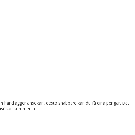
varen handlägger ansökan, desto snabbare kan du få dina pengar. Det
 ansökan kommer in.