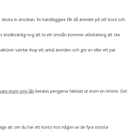
s skicka in ansökan. En handläggare får då ärendet på sitt bord och
s kreditvärdig nog att ta ett smslån kommer utbetalning att ske
aktörer samlar ihop ett antal ärenden och gör en eller ett par
ivare inom sms lån
betalas pengarna faktiskt ut inom en timme. Det
i säga att om du har ett konto hos någon av de fyra största