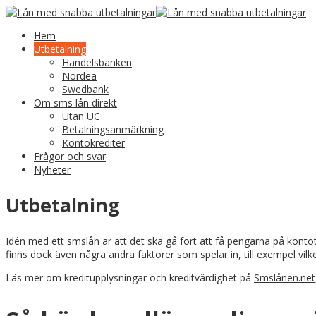
Hem
Utbetalning
Handelsbanken
Nordea
Swedbank
Om sms lån direkt
Utan UC
Betalningsanmärkning
Kontokrediter
Frågor och svar
Nyheter
Utbetalning
Idén med ett smslån är att det ska gå fort att få pengarna på konto
finns dock även några andra faktorer som spelar in, till exempel vi
Läs mer om kreditupplysningar och kreditvärdighet på
Smslånen.net